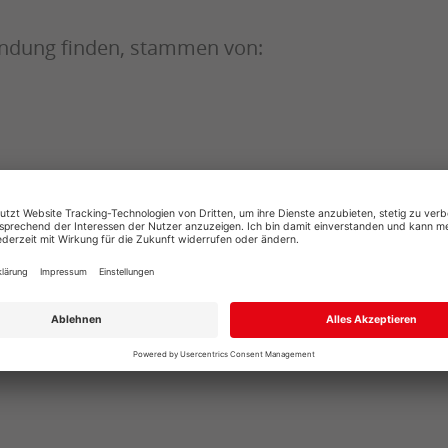
wendung finden, stammen von: