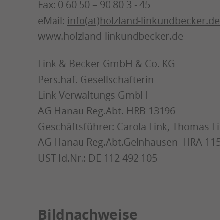
Fax: 0 60 50 – 90 80 3 - 45
eMail:
info(at)holzland-linkundbecker.de
www.holzland-linkundbecker.de
Link & Becker GmbH & Co. KG
Pers.haf. Gesellschafterin
Link Verwaltungs GmbH
AG Hanau Reg.Abt. HRB 13196
Geschäftsführer: Carola Link, Thomas L
AG Hanau Reg.Abt.Gelnhausen HRA 11
UST-Id.Nr.: DE 112 492 105
Bildnachweise