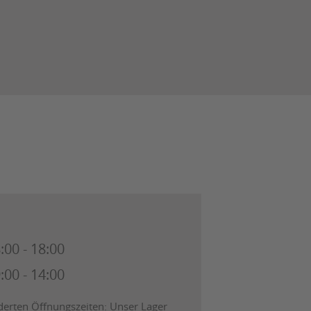
:00 - 18:00
:00 - 14:00
derten Öffnungszeiten: Unser Lager