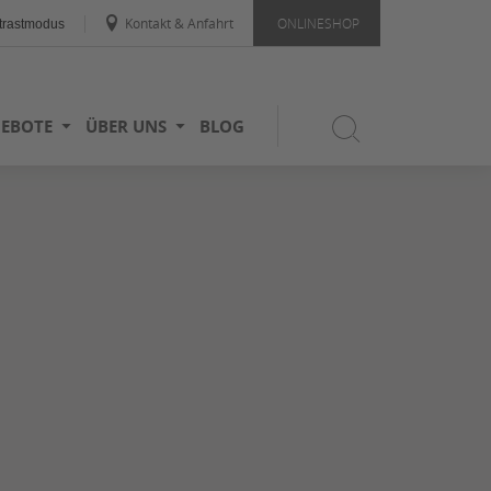
Kontakt & Anfahrt
ONLINESHOP
rastmodus
EBOTE
ÜBER UNS
BLOG