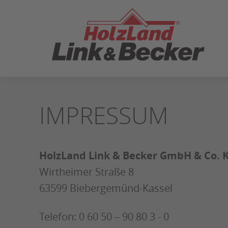
ZUM
SEITENINHALT
SPRINGEN
IMPRESSUM
HolzLand Link & Becker GmbH & Co. 
Wirtheimer Straße 8
63599 Biebergemünd-Kassel
Telefon: 0 60 50 – 90 80 3 - 0