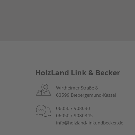
HolzLand Link & Becker
Wirtheimer Straße 8
63599 Biebergemünd-Kassel
06050 / 908030
06050 / 9080345
info@holzland-linkundbecker.de