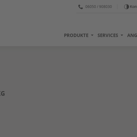
06050 / 908030
Kont
PRODUKTE
SERVICES
ANG
KG