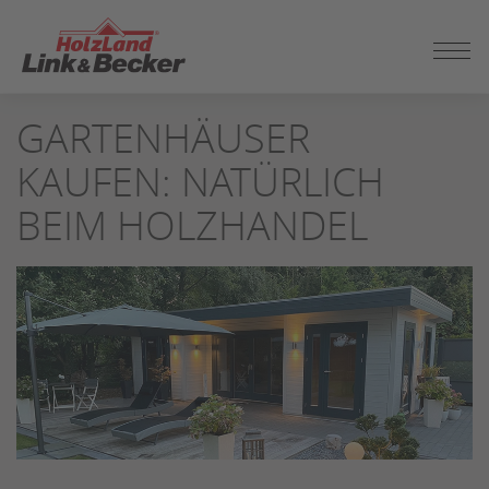
ZUM
GARTENHÄUSER
SEITENINHALT
SPRINGEN
KAUFEN: NATÜRLICH
BEIM HOLZHANDEL