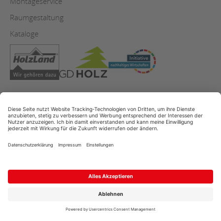
Montageservice
Raumgestaltung
Kataloge
AGB
Copyright
Datenschutz
Impressum