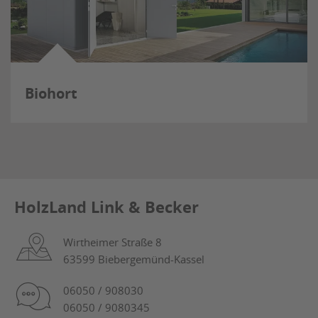
Biohort
HolzLand Link & Becker
Wirtheimer Straße 8
63599 Biebergemünd-Kassel
06050 / 908030
06050 / 9080345