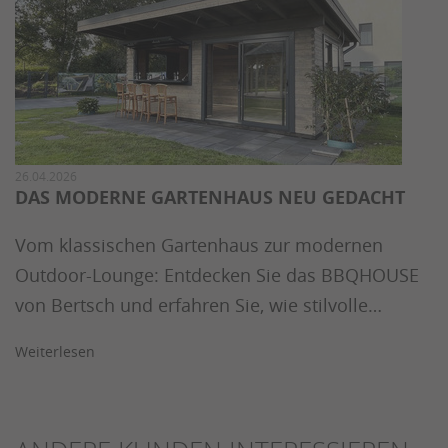
26.04.2026
DAS MODERNE GARTENHAUS NEU GEDACHT
Vom klassischen Gartenhaus zur modernen
Outdoor-Lounge: Entdecken Sie das BBQHOUSE
von Bertsch und erfahren Sie, wie stilvolle…
Weiterlesen