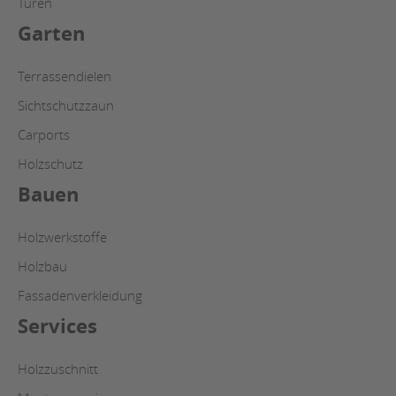
Türen
Garten
Terrassendielen
Sichtschutzzaun
Carports
Holzschutz
Bauen
Holzwerkstoffe
Holzbau
Fassadenverkleidung
Services
Holzzuschnitt