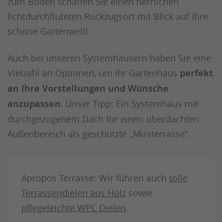
zum Boden schaffen Sie einen herrlichen
lichtdurchfluteten Rückzugsort mit Blick auf Ihre
schöne Gartenwelt!
Auch bei unseren Systemhäusern haben Sie eine
Vielzahl an Optionen, um Ihr Gartenhaus
perfekt
an Ihre Vorstellungen und Wünsche
anzupassen
. Unser Tipp: Ein Systemhaus mit
durchgezogenem Dach für einen überdachten
Außenbereich als geschützte „Miniterrasse“.
Apropos Terrasse: Wir führen auch
tolle
Terrassendielen aus Holz
sowie
pflegeleichte WPC Dielen
.