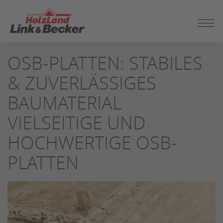
ZUM
OSB-PLATTEN: STABILES
SEITENINHALT
SPRINGEN
& ZUVERLÄSSIGES
BAUMATERIAL
VIELSEITIGE UND
HOCHWERTIGE OSB-
PLATTEN