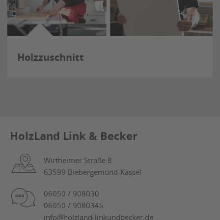
Holzzuschnitt
HolzLand Link & Becker
Wirtheimer Straße 8
63599 Biebergemünd-Kassel
06050 / 908030
06050 / 9080345
info@holzland-linkundbecker.de