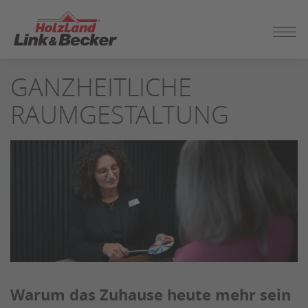
ZUM
GANZHEITLICHE
SEITENINHALT
SPRINGEN
RAUMGESTALTUNG
Warum das Zuhause heute mehr sein