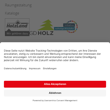
Raumgestaltung
Kataloge
AGB
Copyright
Datenschutz
Impressum