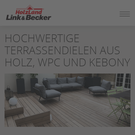
ZUM
HOCHWERTIGE
SEITENINHALT
SPRINGEN
TERRASSENDIELEN AUS
HOLZ, WPC UND KEBONY