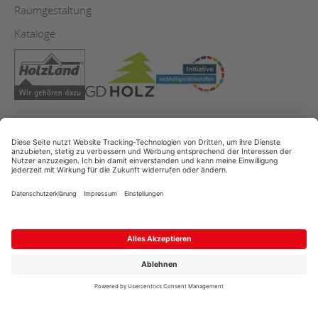
Raumgestaltung
Kataloge
AGB
Copyright
Datenschutz
Impressum