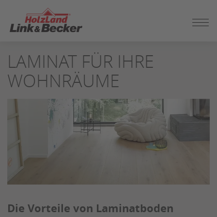
ZUM
LAMINAT FÜR IHRE
SEITENINHALT
SPRINGEN
WOHNRÄUME
Die Vorteile von Laminatboden