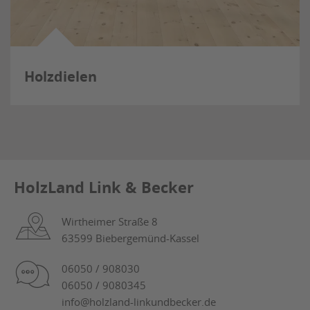
Holzdielen
HolzLand Link & Becker
Wirtheimer Straße 8
63599 Biebergemünd-Kassel
06050 / 908030
06050 / 9080345
info@holzland-linkundbecker.de