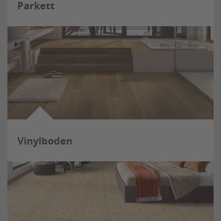
Parkett
Vinylboden