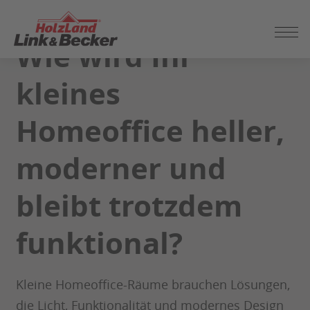
ZUM
SEITENINHALT
Wie wird Ihr
SPRINGEN
kleines
Homeoffice heller,
moderner und
bleibt trotzdem
funktional?
Kleine Homeoffice-Räume brauchen Lösungen,
die Licht, Funktionalität und modernes Design