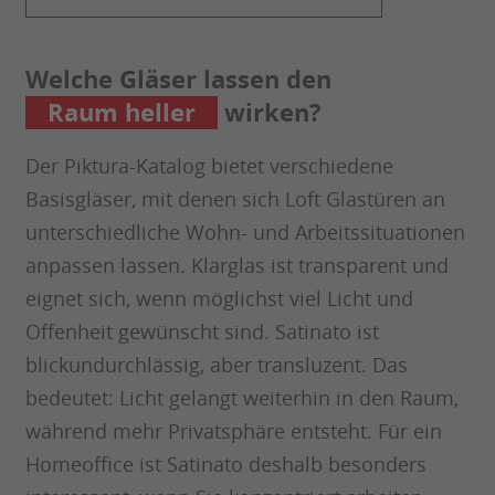
Welche Gläser lassen den
Raum heller
wirken?
Der Piktura-Katalog bietet verschiedene
Basisgläser, mit denen sich Loft Glastüren an
unterschiedliche Wohn- und Arbeitssituationen
anpassen lassen. Klarglas ist transparent und
eignet sich, wenn möglichst viel Licht und
Offenheit gewünscht sind. Satinato ist
blickundurchlässig, aber transluzent. Das
bedeutet: Licht gelangt weiterhin in den Raum,
während mehr Privatsphäre entsteht. Für ein
Homeoffice ist Satinato deshalb besonders