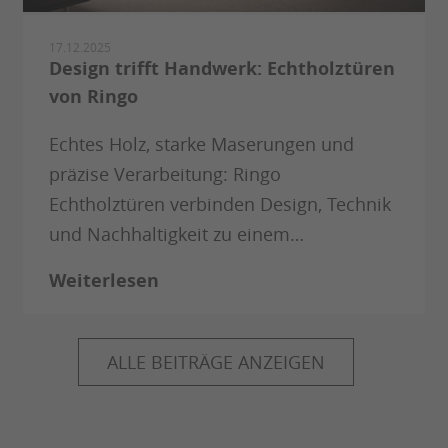
17.12.2025
Design trifft Handwerk: Echtholztüren
von Ringo
Echtes Holz, starke Maserungen und
präzise Verarbeitung: Ringo
Echtholztüren verbinden Design, Technik
und Nachhaltigkeit zu einem…
Weiterlesen
ALLE BEITRÄGE ANZEIGEN