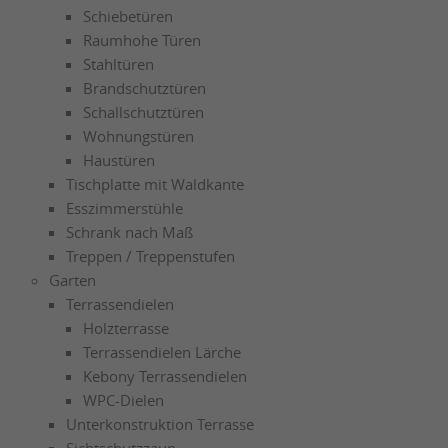
Schiebetüren
Raumhohe Türen
Stahltüren
Brandschutztüren
Schallschutztüren
Wohnungstüren
Haustüren
Tischplatte mit Waldkante
Esszimmerstühle
Schrank nach Maß
Treppen / Treppenstufen
Garten
Terrassendielen
Holzterrasse
Terrassendielen Lärche
Kebony Terrassendielen
WPC-Dielen
Unterkonstruktion Terrasse