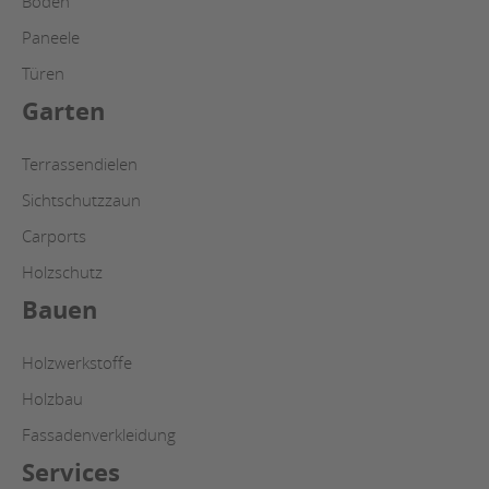
Böden
Paneele
Türen
Garten
Terrassendielen
Sichtschutzzaun
Carports
Holzschutz
Bauen
Holzwerkstoffe
Holzbau
Fassadenverkleidung
Services