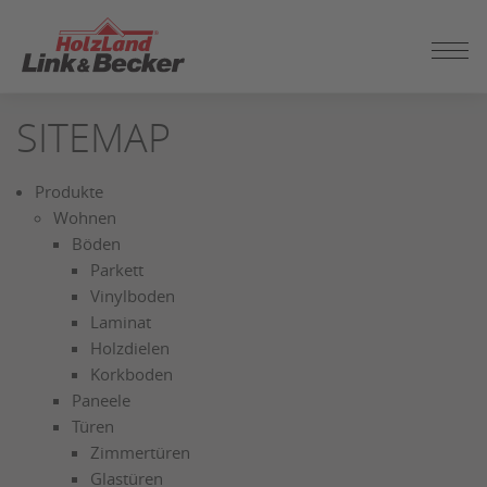
ZUM
SITEMAP
SEITENINHALT
SPRINGEN
Produkte
Wohnen
Böden
Parkett
Vinylboden
Laminat
Holzdielen
Korkboden
Paneele
Türen
Zimmertüren
Glastüren