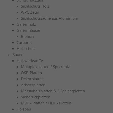
Sichtschutzzaun
Sichtschutz Holz
WPC-Zaun
Sichtschutzzäune aus Aluminium
Gartenholz
Gartenhäuser
Biohort
Carports
Holzschutz
Bauen
Holzwerkstoffe
Multiplexplatten / Sperrholz
OSB-Platten
Dekorplatten
Arbeitsplatten
Massivholzplatten & 3 Schichtplatten
Siebdruckplatten
MDF - Platten / HDF - Platten
Holzbau