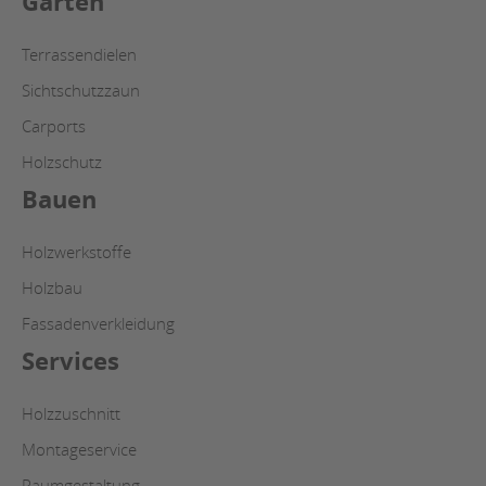
Garten
Terrassendielen
Sichtschutzzaun
Carports
Holzschutz
Bauen
Holzwerkstoffe
Holzbau
Fassadenverkleidung
Services
Holzzuschnitt
Montageservice
Raumgestaltung