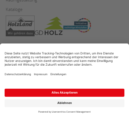
Kataloge
AGB
Copyright
Datenschutz
Impressum