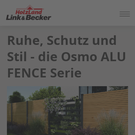
ZUM
Ruhe, Schutz und
SEITENINHALT
SPRINGEN
Stil - die Osmo ALU
FENCE Serie