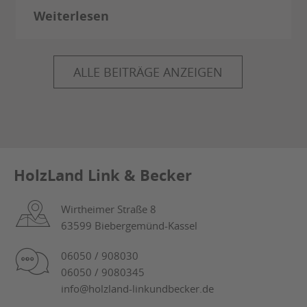
Weiterlesen
ALLE BEITRÄGE ANZEIGEN
HolzLand Link & Becker
Wirtheimer Straße 8
63599 Biebergemünd-Kassel
06050 / 908030
06050 / 9080345
info@holzland-linkundbecker.de