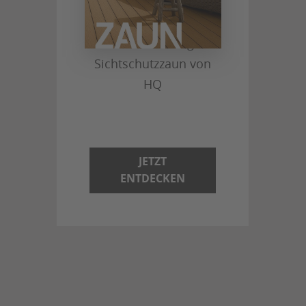
HQ ZAUN
Dein hochwertiger
Sichtschutzzaun von
HQ
JETZT
ENTDECKEN