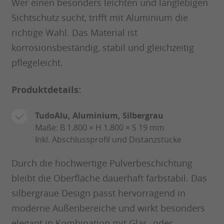
Wer einen besonders leichten und langlebigen
Sichtschutz sucht, trifft mit Aluminium die
richtige Wahl. Das Material ist
korrosionsbeständig, stabil und gleichzeitig
pflegeleicht.
Produktdetails:
TudoAlu, Aluminium, Silbergrau
Maße: B 1.800 × H 1.800 × S 19 mm
Inkl. Abschlussprofil und Distanzstücke
Durch die hochwertige Pulverbeschichtung
bleibt die Oberfläche dauerhaft farbstabil. Das
silbergraue Design passt hervorragend in
moderne Außenbereiche und wirkt besonders
elegant in Kombination mit Glas- oder