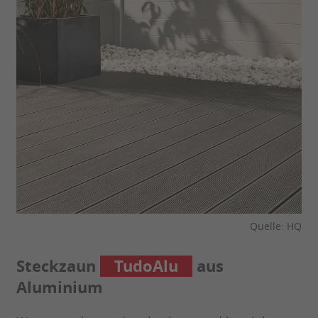
Quelle: HQ
Steckzaun
TudoAlu
aus
Aluminium